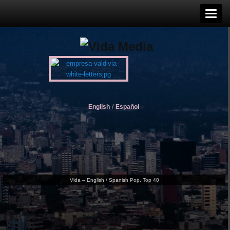
English
/
Español
Vida – English / Spanish Pop, Top 40