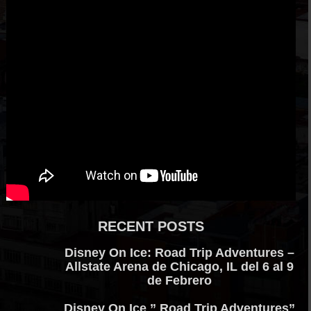
RECENT POSTS
Disney On Ice: Road Trip Adventures –
Allstate Arena de Chicago, IL del 6 al 9
de Febrero
Disney On Ice ” Road Trip Adventures”