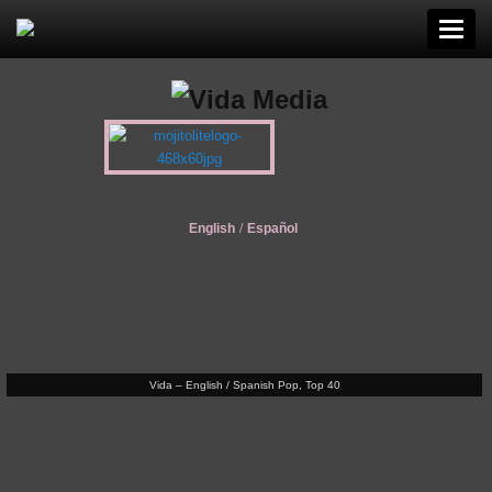
English
/
Español
Vida – English / Spanish Pop, Top 40