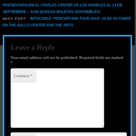
PRESENTADO EN EL STAPLES CENTER DE LOS ANGELES EL 13 DE
SEPTIEMBRE – AUN QUEDAN BOLETOS DISPONIBLES!
INTOCABLE “PERCEPCION TOUR 2019” 25 DE OCTUBRE
NEXT POST:
EN THE GALLO CENTER FOR THE ARTS
Leave a Reply
Your email address will not be published.
Required fields are marked
*
Comment
*