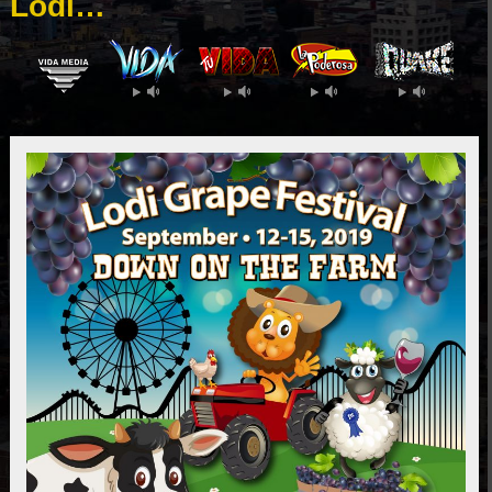
Lodi…