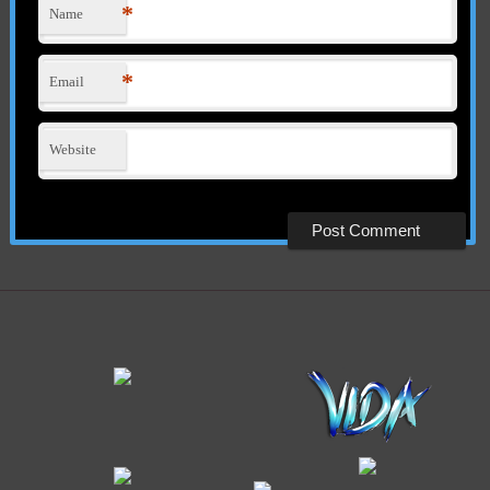
*
Name
*
Email
Website