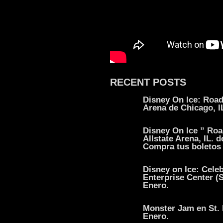
RECENT POSTS
Disney On Ice: Road
Arena de Chicago, IL
Disney On Ice ” Roa
Allstate Arena, IL. d
Compra tus boletos 
Disney on Ice: Cele
Enterprise Center (S
Enero.
Monster Jam en St. 
Enero.