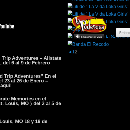
◄
1
2
 Trip Adventures – Allstate
 del 6 al 9 de Febrero
d Trip Adventures” En el
el 23 al 26 de Enero –
aqui!
brate Memories en el
t. Louis, MO ) del 2 al 5 de
Louis, MO 18 y 19 de