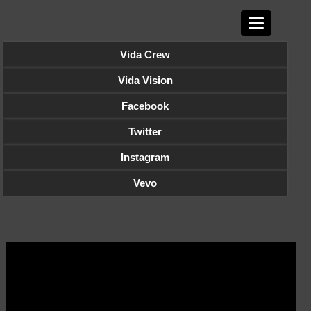
Vida Crew
Vida Vision
Facebook
Twitter
Instagram
Vevo