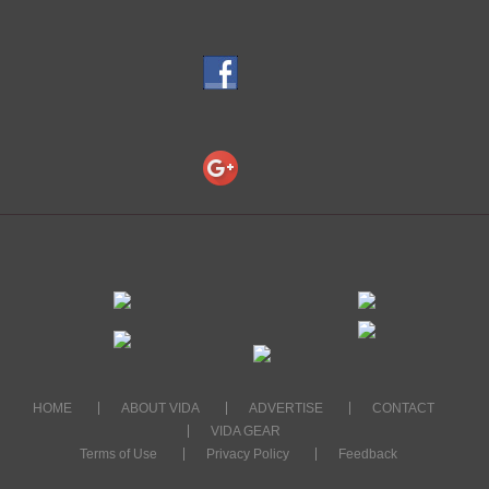
HOME
ABOUT VIDA
ADVERTISE
CONTACT
VIDA GEAR
Terms of Use
Privacy Policy
Feedback